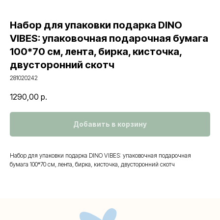
Набор для упаковки подарка DINO
VIBES: упаковочная подарочная бумага
100*70 см, лента, бирка, кисточка,
двусторонний скотч
281020242
1290,00
р.
Добавить в корзину
Контакты
Набор для упаковки подарка DINO VIBES: упаковочная подарочная
бумага 100*70 см, лента, бирка, кисточка, двусторонний скотч
+7 (495) 005-03-13
help@upakovali.online
Наша страничка Вконтакте