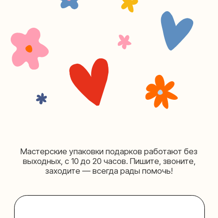
+7 (980) 495-03-13
Мастерская на Таганке
Москва, ул.Таганская, дом 25-27
(как пройти)
+7 (980) 156-03-13