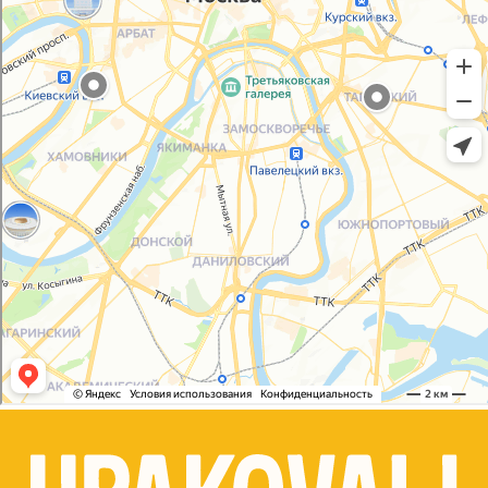
Согласие на обработку персональных данных
© 2021-2025, ООО "УПАКОВАЛИ ОНЛАЙН"
Сайт разработала
bogac
hevas