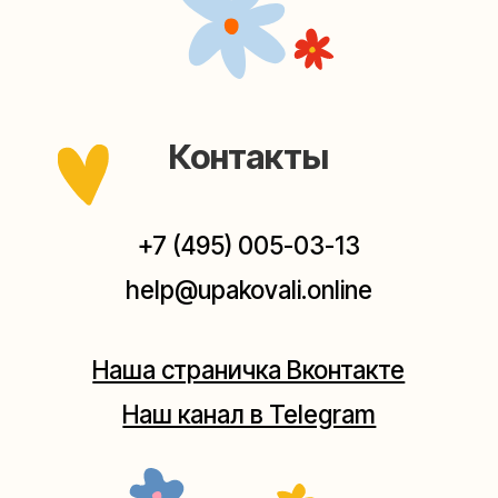
Наш канал в Telegram
Мастерские упаковки подарков работают без
выходных, с 10 до 20 часов. Пишите, звоните,
заходите — всегда рады помочь!
Мастерская на Плющихе
Москва, ул.Плющиха, дом 42
(как пройти)