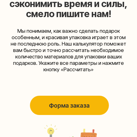
+7 (495) 005-03-13
help@upakovali.online
Наша страничка Вконтакте
Наш канал в Telegram
Мастерские упаковки подарков работают без
выходных, с 10 до 20 часов. Пишите, звоните,