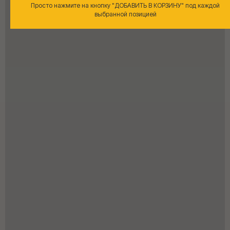
Просто нажмите на кнопку "ДОБАВИТЬ В КОРЗИНУ" под каждой
выбранной позицией