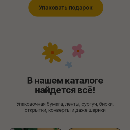
Упакуем у нас, у вас,
с доставкой — как удобнее!
Оформить заказ
Соберите свою
идеальную упаковку
В нашем конструкторе. Эксперементируйте
с разными вариантами бумаги, ленты,
открытками, бикрами и другим декором