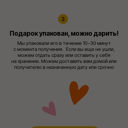
Коробки
Открытки
Ленты
Сургуч