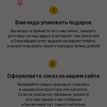
открытки, конверты и даже шарики
Упаковочные сеты
Бумага
Шарики
Конверты