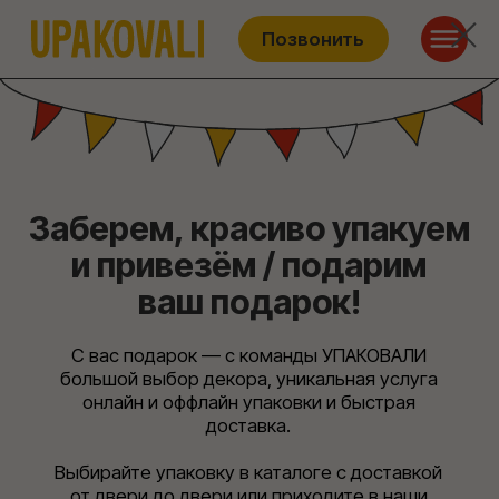
Позвонить
Заберем, красиво упакуем
и привезём / подарим
ваш подарок!
С вас подарок — с команды УПАКОВАЛИ
большой выбор декора, уникальная услуга
онлайн и оффлайн упаковки и быстрая
доставка.
Выбирайте упаковку в каталоге с доставкой
от двери до двери или приходите в наши
мастерские на Плющихе и Таганке!
Упаковать подарок