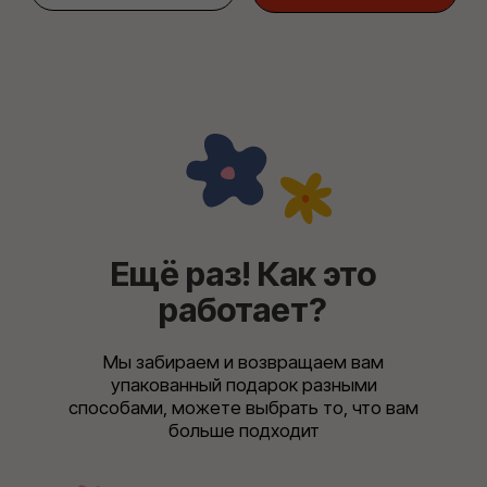
можем отдать сразу или оставить у себя
на хранение. Можем доставить вам домой или
получателю в назначенную дату или срочно
Упаковать подарок
В нашем каталоге
найдется всё!
Упаковочная бумага, ленты, сургуч, бирки,