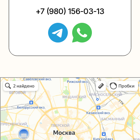
+7 (495) 005-03-13
help@upakovali.online
Политика конфиденциальности
Согласие на обработку персональных данных
Упаковали Онлайн в Москве
© 2021-2025, ООО "УПАКОВАЛИ ОНЛАЙН"
Москва
Сайт разработала
bogac
hevas