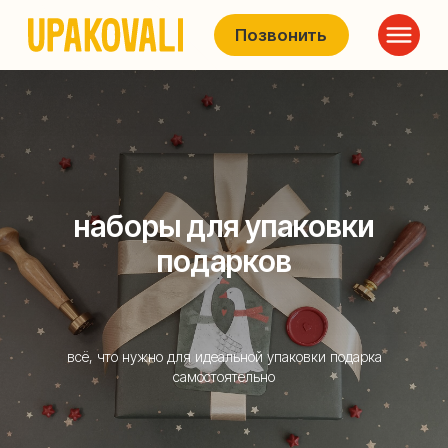
Позвонить
наборы для упаковки
подарков
всё, что нужно для идеальной упаковки подарка
самостоятельно