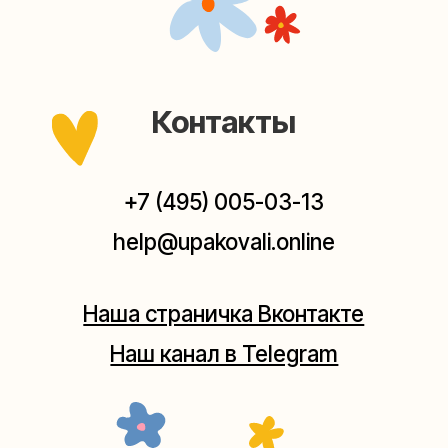
Мастерские упаковки подарков работают без
выходных, с 10 до 20 часов. Пишите, звоните,
заходите — всегда рады помочь!
Мастерская на Плющихе
Москва, ул.Плющиха, дом 42
(как пройти)
+7 (980) 495-03-13
Мастерская на Таганке
Москва, ул.Таганская, дом 25-27
(как пройти)