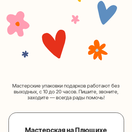
+7 (980) 156-03-13