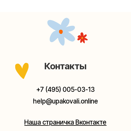
Наша страничка Вконтакте
Наш канал в Telegram
Мастерские упаковки подарков работают без
выходных, с 10 до 20 часов. Пишите, звоните,
заходите — всегда рады помочь!