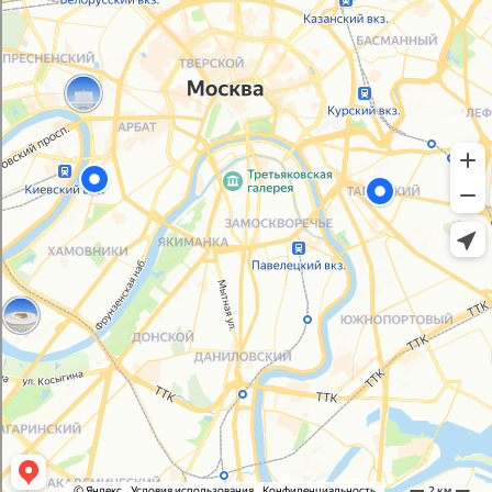
Политика конфиденциальности
Согласие на обработку персональных данных
© 2021-2025, ООО "УПАКОВАЛИ ОНЛАЙН"
Сайт разработала
bogac
hevas