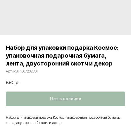
Набор для упаковки подарка Космос:
упаковочная подарочная бумага,
лента, двусторонний скотч и декор
Артикул:
1807202301
890
р.
Нет в наличии
Контакты
Набор для упаковки подарка Космос: упаковочная подарочная бумага,
+7 (495) 005-03-13
лента, двусторонний скотч и декор
help@upakovali.online