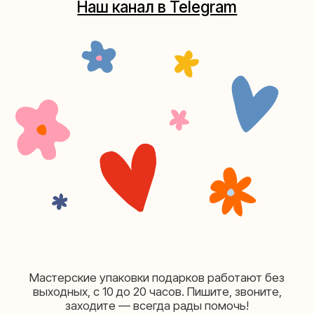
Мастерская на Плющихе
Москва, ул.Плющиха, дом 42
(как пройти)
+7 (980) 495-03-13
Мастерская на Таганке
Москва, ул.Таганская, дом 25-27
(как пройти)
+7 (980) 156-03-13