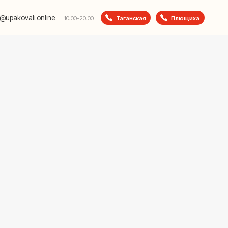
e
Таганская
Плющиха
10:00-20:00