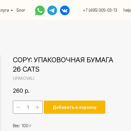
Блог
+7 (495) 005-03-13
help@upakovali.onlin
COPY: УПАКОВОЧНАЯ БУМАГА
26 CATS
UPAKOVALI
260
р.
Добавить в корзину
Вес: 100 г