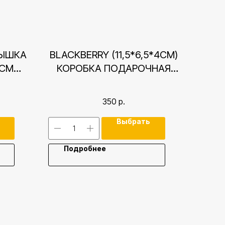
РЫШКА
BLACKBERRY (11,5*6,5*4СМ)
 СМ
КОРОБКА ПОДАРОЧНАЯ
КРЫШКА-ДНО
350
р.
Выбрать
Подробнее