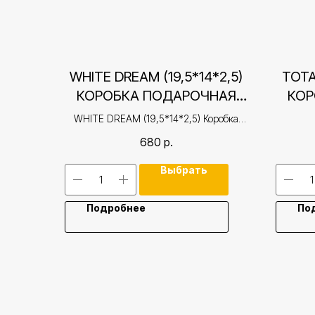
WHITE DREAM (19,5*14*2,5)
TOTA
КОРОБКА ПОДАРОЧНАЯ
КОР
КРЫШКА-ДНО
WHITE DREAM (19,5*14*2,5) Коробка
подарочная крышка-дно
680
р.
Выбрать
Подробнее
По