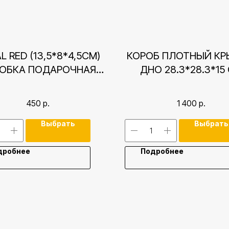
L RED (13,5*8*4,5СМ)
КОРОБ ПЛОТНЫЙ К
ОБКА ПОДАРОЧНАЯ
ДНО 28.3*28.3*15
КРЫШКА-ДНО
ТЕМНО-СИНИЙ
450
р.
1 400
р.
Выбрать
Выбрать
дробнее
Подробнее
Контакты