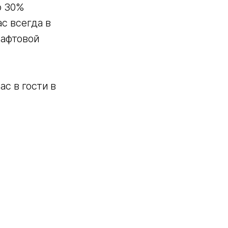
о 30%
ас всегда в
рафтовой
с в гости в