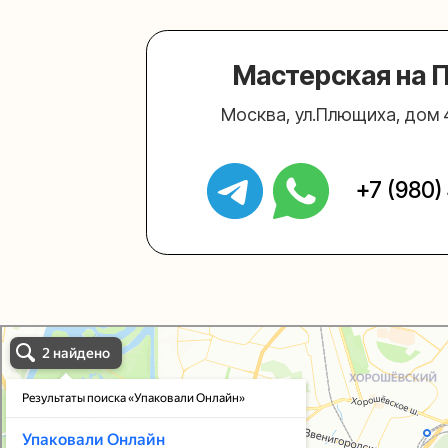
+7 (980) 495-
Упаковали Онлайн в Москве
Москва