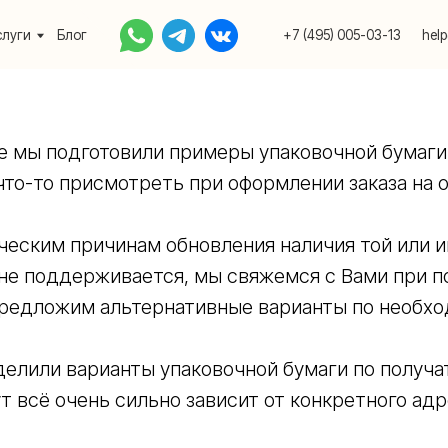
Блог
+7 (495) 005-03-13
help@upakovali.onlin
е мы подготовили примеры упаковочной бумаги
что-то присмотреть при оформлении заказа на о
ческим причинам обновления наличия той или 
 не поддерживается, мы свяжемся с Вами при п
предложим альтернативные варианты по необхо
елили варианты упаковочной бумаги по получа
т всё очень сильно зависит от конкретного адре