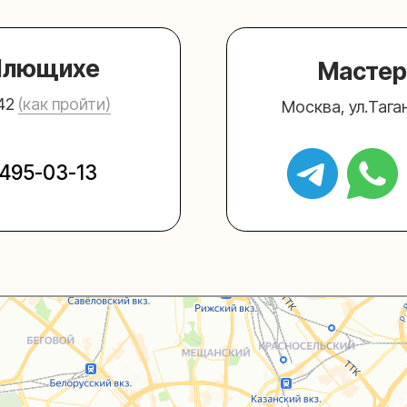
03-13
+7 (980) 