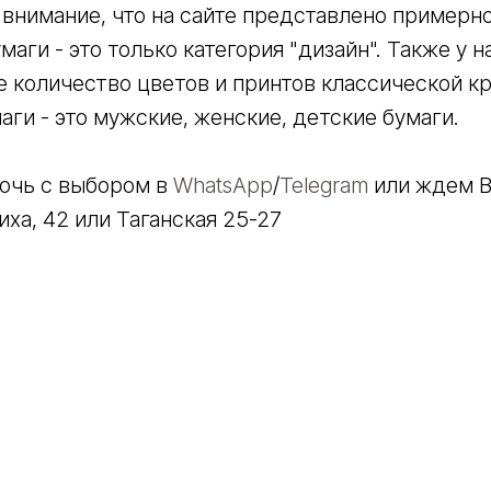
внимание, что на сайте представлено примерн
аги - это только категория "дизайн". Также у н
 количество цветов и принтов классической к
аги - это мужские, женские, детские бумаги.
очь с выбором в
WhatsApp
/
Telegram
или ждем Ва
ха, 42 или Таганская 25-27