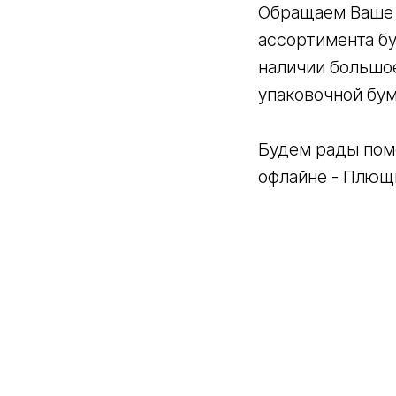
Обращаем Ваше 
ассортимента бум
наличии большое
упаковочной бум
Будем рады пом
офлайне - Плющи