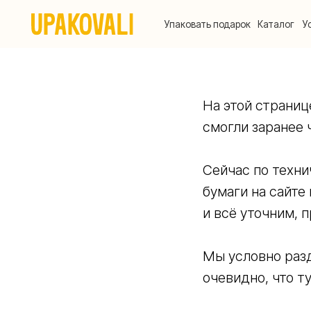
Упаковать подарок
Каталог
Услуги
На этой страниц
смогли заранее 
Сейчас по техни
бумаги на сайте
и всё уточним, 
Мы условно разд
очевидно, что ту