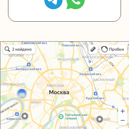
Политика конфиденциальности
Согласие на обработку персональных данных
Упаковали Онлайн в Москве
Москва
© 2021-2025, ООО "УПАКОВАЛИ ОНЛАЙН"
Сайт разработала
bogac
hevas