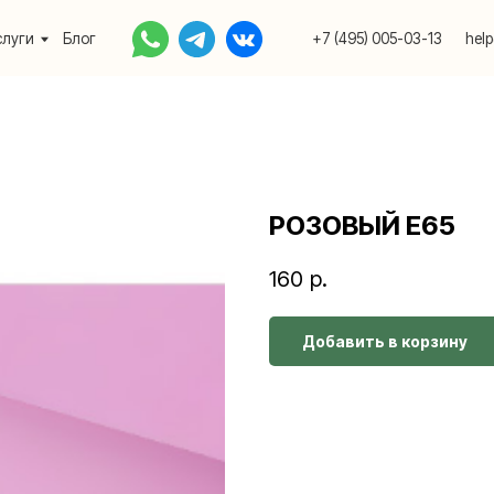
Блог
+7 (495) 005-03-13
help@upakovali.onlin
РОЗОВЫЙ Е65
160
р.
Добавить в корзину