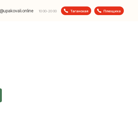
e
Таганская
Плющиха
10:00-20:00