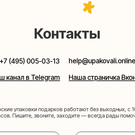
Контакты
help@upakovali.online
95) 005-03-13
ал в Telegram
Наша страничка Вконтакте
паковки подарков работают без выходных, с 10 до 20
Пишите, звоните, заходите — всегда рады помочь!
щихе
Мастерская на 
к пройти)
Москва, ул.Таганская, дом 2
03-13
+7 (980) 