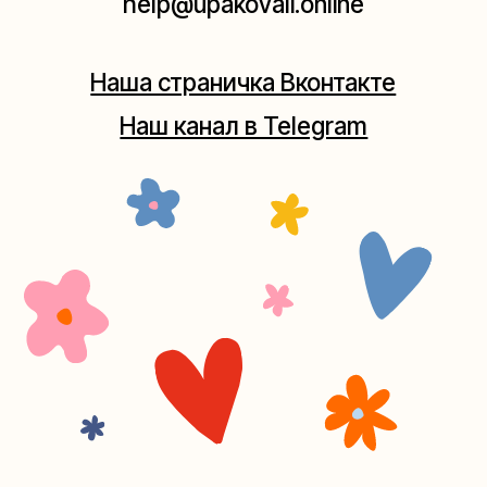
+7 (980) 495-03-13
Мастерская на Таганке
Москва, ул.Таганская, дом 25-27
(как пройти)
+7 (980) 156-03-13