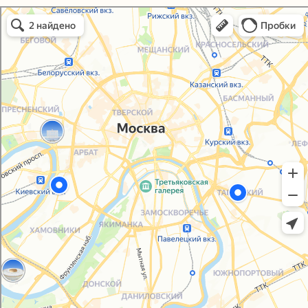
Политика конфиденциальности
Упаковали Онлайн в Москве
Согласие на обработку персональных данных
Москва
© 2021-2025, ООО "УПАКОВАЛИ ОНЛАЙН"
Сайт разработала
bogac
hevas