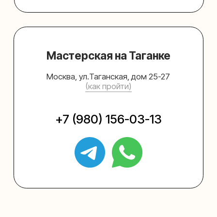
Упаковать подарок
Каталог
Услуги
Блог
В личный кабинет
О нас
Sospeso wrap
+7 (495) 005-03-13
help@upakovali.online