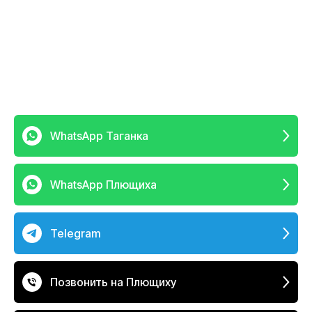
WhatsApp Таганка
WhatsApp Плющиха
Контакты
Telegram
+7 (495) 005-03-13
help@upakovali.online
Позвонить на Плющиху
Наша страничка Вконтакте