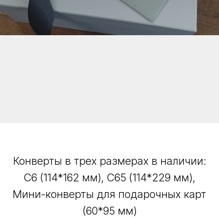
Конверты в трех размерах в наличии:
С6 (114*162 мм), С65 (114*229 мм),
Мини-конверты для подарочных карт
(60*95 мм)