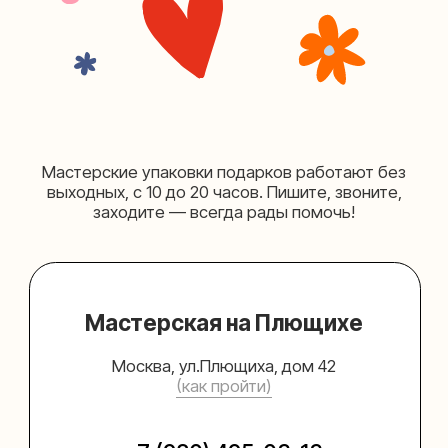
Мастерская на Таганке
Москва, ул.Таганская, дом 25-27
(как пройти)
+7 (980) 156-03-13