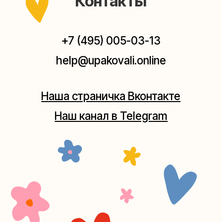
Мастерские упаковки подарков работают без
выходных, с 10 до 20 часов. Пишите, звоните,
заходите — всегда рады помочь!
Мастерская на Плющихе
Москва, ул.Плющиха, дом 42
(как пройти)
+7 (980) 495-03-13