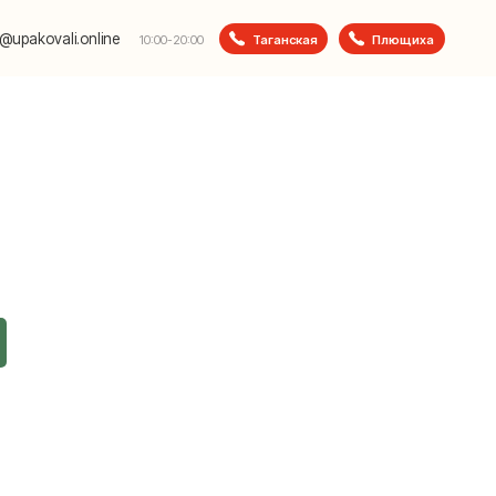
e
Таганская
Плющиха
10:00-20:00