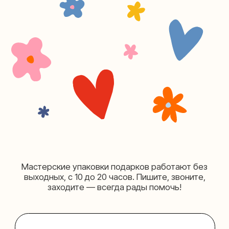
(как пройти)
+7 (980) 495-03-13
Мастерская на Таганке
Москва, ул.Таганская, дом 25-27
(как пройти)
+7 (980) 156-03-13