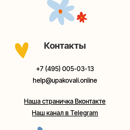
Наш канал в Telegram
Мастерские упаковки подарков работают без
выходных, с 10 до 20 часов. Пишите, звоните,
заходите — всегда рады помочь!
Мастерская на Плющихе
Москва, ул.Плющиха, дом 42