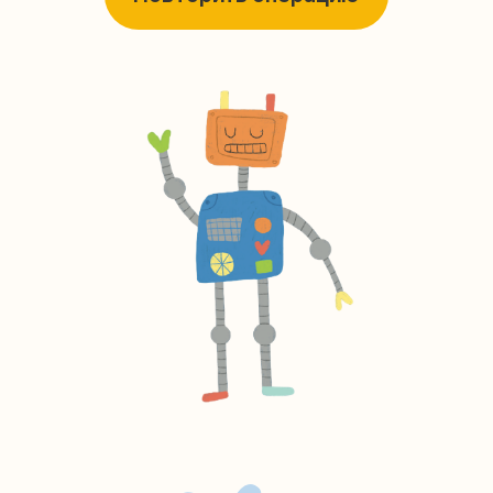
Контакты
+7 (495) 005-03-13
help@upakovali.online
Наша страничка Вконтакте