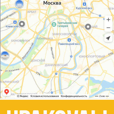
Политика конфиденциальности
Согласие на обработку персональных данных
© 2021-2025, ООО "УПАКОВАЛИ ОНЛАЙН"
Сайт разработала
bogac
hevas