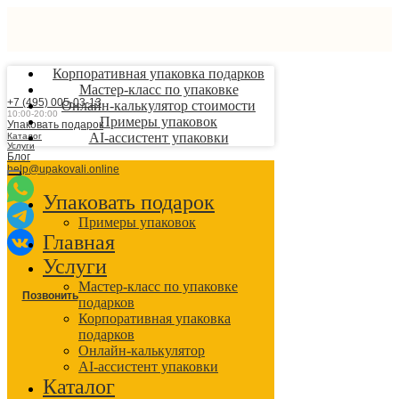
Корпоративная упаковка подарков
Мастер-класс по упаковке
+7 (495) 005-03-13
Онлайн-калькулятор стоимости
10:00-20:00
Примеры упаковок
Упаковать подарок
AI-ассистент упаковки
Каталог
Услуги
Блог
help@upakovali.online
Упаковать подарок
Примеры упаковок
Главная
Услуги
Мастер-класс по упаковке
Позвонить
подарков
Корпоративная упаковка
подарков
Онлайн-калькулятор
AI-ассистент упаковки
Каталог