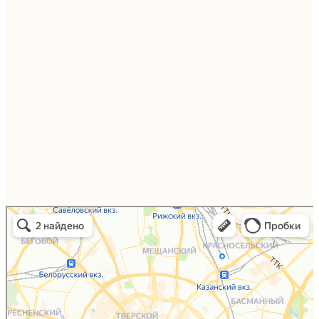
Упаковали Онлайн в Москве
Москва