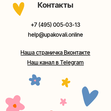
Мастерские упаковки подарков работают без
выходных, с 10 до 20 часов. Пишите, звоните,
заходите — всегда рады помочь!
Мастерская на Плющихе
Москва, ул.Плющиха, дом 42
(как пройти)
+7 (980) 495-03-13