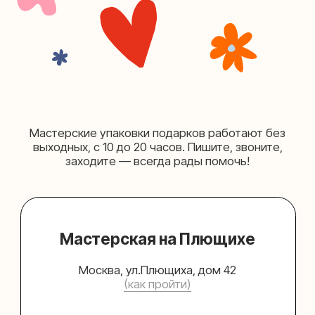
Мастерская на Таганке
Москва, ул.Таганская, дом 25-27
(как пройти)
+7 (980) 156-03-13