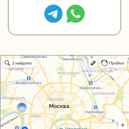
Политика конфиденциальности
Согласие на обработку персональных данных
Упаковали Онлайн в Москве
Москва
© 2021-2025, ООО "УПАКОВАЛИ ОНЛАЙН"
Сайт разработала
bogac
hevas