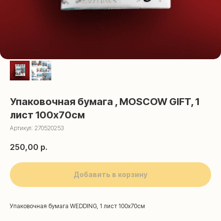
Упаковочная бумага , MOSCOW GIFT, 1
лист 100х70см
Артикул:
270520253
250,00
р.
Добавить в корзину
Упаковочная бумага WEDDING, 1 лист 100х70см