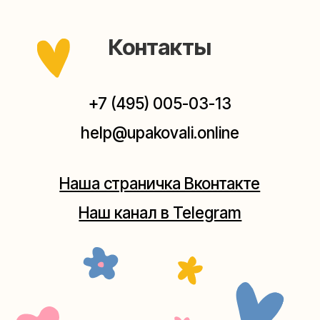
заходите — всегда рады помочь!
Мастерская на Плющихе
Москва, ул.Плющиха, дом 42
(как пройти)
+7 (980) 495-03-13
Мастерская на Таганке
Москва, ул.Таганская, дом 25-27
(как пройти)
+7 (980) 156-03-13