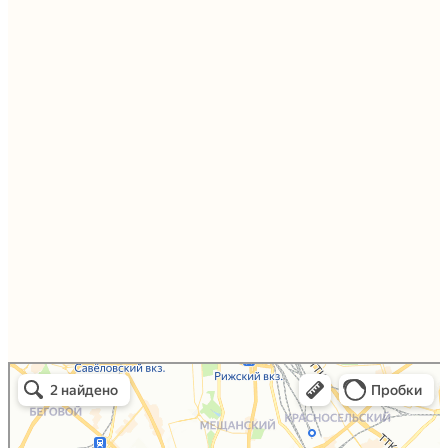
Упаковали Онлайн в Москве
Москва