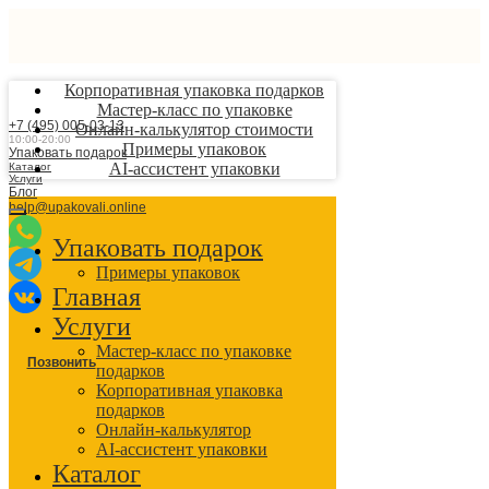
Корпоративная упаковка подарков
Мастер-класс по упаковке
+7 (495) 005-03-13
Онлайн-калькулятор стоимости
10:00-20:00
Примеры упаковок
Упаковать подарок
AI-ассистент упаковки
Каталог
Услуги
Блог
help@upakovali.online
Упаковать подарок
Примеры упаковок
Главная
Услуги
Мастер-класс по упаковке
Позвонить
подарков
Корпоративная упаковка
подарков
Онлайн-калькулятор
AI-ассистент упаковки
Каталог