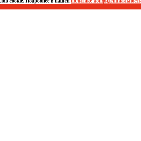
йлов cookie. Подробнее в нашей
политике конфиденциальност