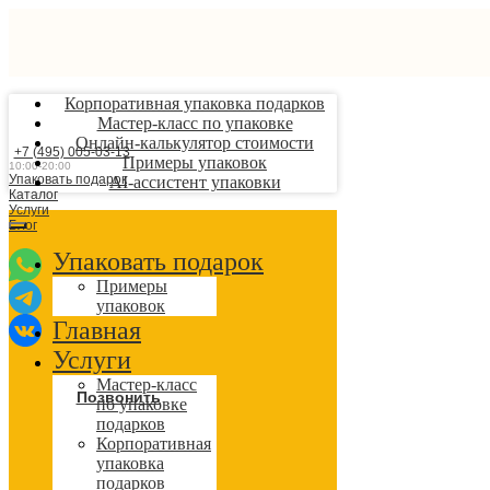
Корпоративная упаковка подарков
Мастер-класс по упаковке
Онлайн-калькулятор стоимости
+7 (495) 005-03-13
Примеры упаковок
10:00-20:00
Упаковать подарок
AI-ассистент упаковки
Каталог
Услуги
Блог
Упаковать подарок
Примеры
упаковок
Главная
Услуги
Мастер-класс
Позвонить
по упаковке
подарков
Корпоративная
упаковка
подарков