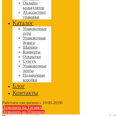
Онлайн-
калькулятор
AI-ассистент
упаковки
Каталог
Упаковочные
сеты
Упаковочная
бумага
Шарики
Конверты
Открытки
Сургуч
Упаковочные
ленты
Подарочные
коробки
Блог
Контакты
Работаем ежедневно с 10:00-20:00
Позвонить на Таганку
Позвонить на Плющиху