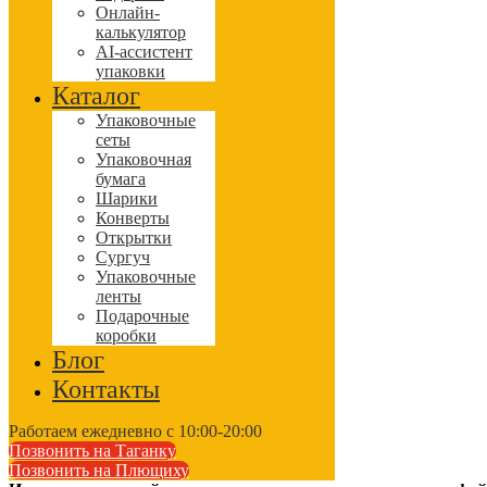
Онлайн-
калькулятор
AI-ассистент
упаковки
Каталог
Упаковочные
сеты
Упаковочная
бумага
Шарики
Конверты
Открытки
Сургуч
Упаковочные
ленты
Подарочные
коробки
Блог
Контакты
Работаем ежедневно с 10:00-20:00
Позвонить на Таганку
Позвонить на Плющиху