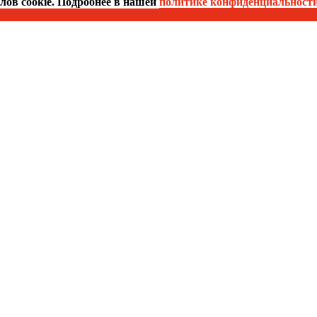
йлов cookie. Подробнее в нашей
политике конфиденциальност