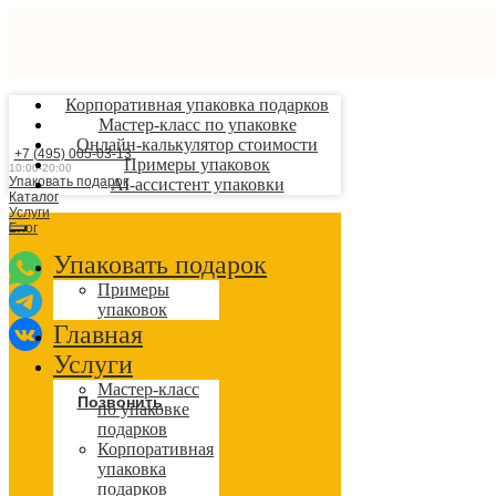
Корпоративная упаковка подарков
Мастер-класс по упаковке
Онлайн-калькулятор стоимости
+7 (495) 005-03-13
Примеры упаковок
10:00-20:00
Упаковать подарок
AI-ассистент упаковки
Каталог
Услуги
Блог
Упаковать подарок
Примеры
упаковок
Главная
Услуги
Мастер-класс
Позвонить
по упаковке
подарков
Корпоративная
упаковка
подарков