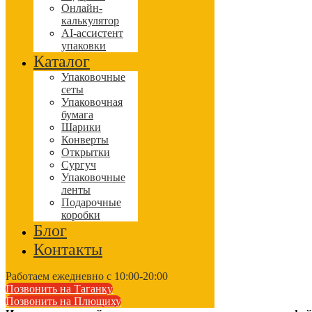
Онлайн-
калькулятор
AI-ассистент
упаковки
Каталог
Упаковочные
сеты
Упаковочная
бумага
Шарики
Конверты
Открытки
Сургуч
Упаковочные
ленты
Подарочные
коробки
Блог
Контакты
Работаем ежедневно с 10:00-20:00
Позвонить на Таганку
Позвонить на Плющиху