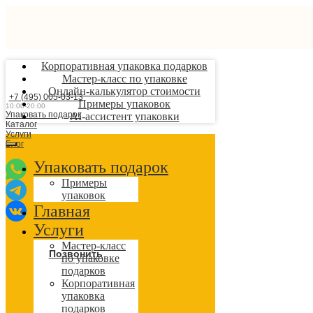
Корпоративная упаковка подарков
Мастер-класс по упаковке
Онлайн-калькулятор стоимости
+7 (495) 005-03-13
Примеры упаковок
10:00-20:00
Упаковать подарок
AI-ассистент упаковки
Каталог
Услуги
Блог
Упаковать подарок
Примеры
упаковок
Главная
Услуги
Мастер-класс
Позвонить
по упаковке
подарков
Корпоративная
упаковка
подарков