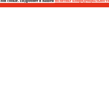
йлов cookie. Подробнее в нашей
политике конфиденциальност