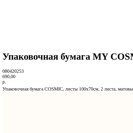
Упаковочная бумага MY COSMI
080420253
690,00
р.
Упаковочная бумага COSMIC, листы 100х70см, 2 листа, матовы