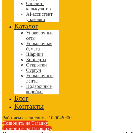
Онлайн-
калькулятор
AI-ассистент
упаковки
Каталог
Упаковочные
сеты
Упаковочная
бумага
Шарики
Конверты
Открытки
Сургуч
Упаковочные
ленты
Подарочные
коробки
Блог
Контакты
Работаем ежедневно с 10:00-20:00
Позвонить на Таганку
Позвонить на Плющиху