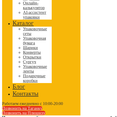
Онлайн-
калькулятор
AI-ассистент
упаковки
Каталог
Упаковочные
сеты
Упаковочная
бумага
Шарики
Конверты
Открытки
Сургуч
Упаковочные
ленты
Подарочные
коробки
Блог
Контакты
Работаем ежедневно с 10:00-20:00
Позвонить на Таганку
Позвонить на Плющиху