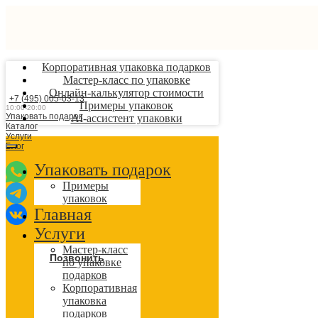
Корпоративная упаковка подарков
Мастер-класс по упаковке
Онлайн-калькулятор стоимости
+7 (495) 005-03-13
Примеры упаковок
10:00-20:00
Упаковать подарок
AI-ассистент упаковки
Каталог
Услуги
Блог
Упаковать подарок
Примеры
упаковок
Главная
Услуги
Мастер-класс
Позвонить
по упаковке
подарков
Корпоративная
упаковка
подарков