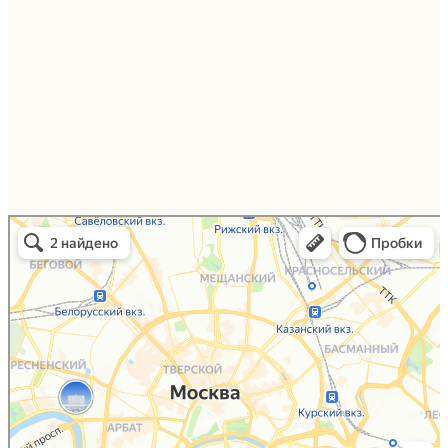
Упаковали Онлайн в Москве
Москва