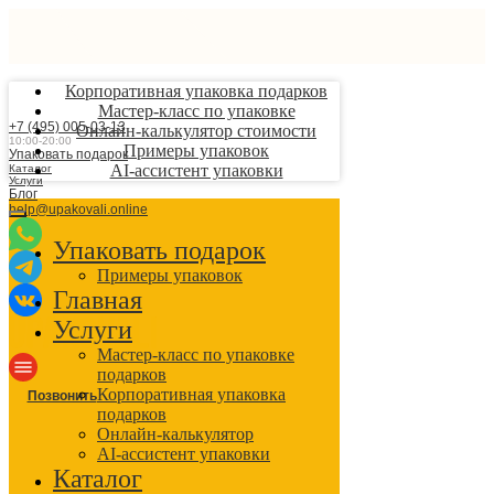
Корпоративная упаковка подарков
Мастер-класс по упаковке
+7 (495) 005-03-13
Онлайн-калькулятор стоимости
10:00-20:00
Примеры упаковок
Упаковать подарок
AI-ассистент упаковки
Каталог
Услуги
Блог
help@upakovali.online
Упаковать подарок
Примеры упаковок
Главная
Услуги
Мастер-класс по упаковке
подарков
Корпоративная упаковка
Позвонить
подарков
Онлайн-калькулятор
AI-ассистент упаковки
Каталог