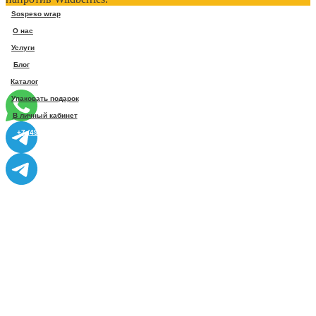
Sospeso wrap
О нас
Услуги
Блог
Каталог
Упаковать подарок
В личный кабинет
+7 (495) 005-03-13