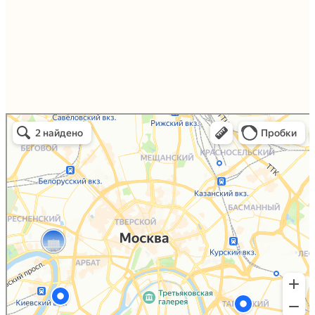
Упаковали Онлайн в Москве
Москва