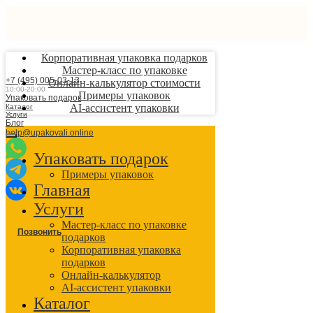
Корпоративная упаковка подарков
Мастер-класс по упаковке
+7 (495) 005-03-13
Онлайн-калькулятор стоимости
10:00-20:00
Примеры упаковок
Упаковать подарок
AI-ассистент упаковки
Каталог
Услуги
Блог
help@upakovali.online
Упаковать подарок
Примеры упаковок
Главная
Услуги
Мастер-класс по упаковке
Позвонить
подарков
Корпоративная упаковка
подарков
Онлайн-калькулятор
AI-ассистент упаковки
Каталог