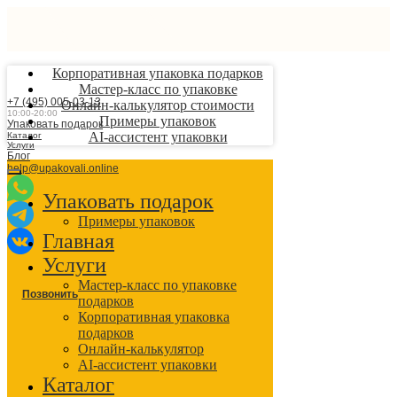
Корпоративная упаковка подарков
Мастер-класс по упаковке
+7 (495) 005-03-13
Онлайн-калькулятор стоимости
10:00-20:00
Примеры упаковок
Упаковать подарок
AI-ассистент упаковки
Каталог
Услуги
Блог
help@upakovali.online
Упаковать подарок
Примеры упаковок
Главная
Услуги
Мастер-класс по упаковке
Позвонить
подарков
Корпоративная упаковка
подарков
Онлайн-калькулятор
AI-ассистент упаковки
Каталог