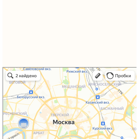
Упаковали Онлайн в Москве
Москва