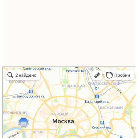
Упаковали Онлайн в Москве
Москва