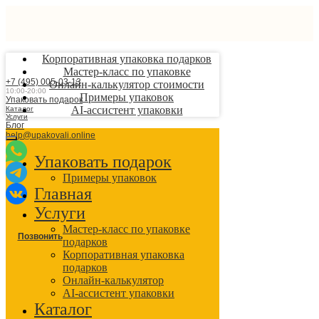
Корпоративная упаковка подарков
Мастер-класс по упаковке
+7 (495) 005-03-13
Онлайн-калькулятор стоимости
10:00-20:00
Примеры упаковок
Упаковать подарок
AI-ассистент упаковки
Каталог
Услуги
Блог
help@upakovali.online
Упаковать подарок
Примеры упаковок
Главная
Услуги
Мастер-класс по упаковке
Позвонить
подарков
Корпоративная упаковка
подарков
Онлайн-калькулятор
AI-ассистент упаковки
Каталог