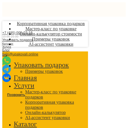
Корпоративная упаковка подарков
Мастер-класс по упаковке
+7 (495) 005-03-13
Онлайн-калькулятор стоимости
10:00-20:00
Примеры упаковок
Упаковать подарок
AI-ассистент упаковки
Каталог
Услуги
Блог
help@upakovali.online
Упаковать подарок
Примеры упаковок
Главная
Услуги
Мастер-класс по упаковке
Позвонить
подарков
Корпоративная упаковка
подарков
Онлайн-калькулятор
AI-ассистент упаковки
Каталог