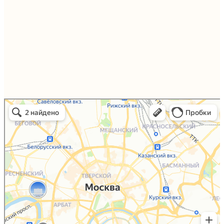
Упаковали Онлайн в Москве
Москва