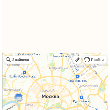
Упаковали Онлайн в Москве
Москва