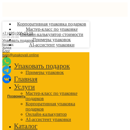
Корпоративная упаковка подарков
Мастер-класс по упаковке
+7 (495) 005-03-13
Онлайн-калькулятор стоимости
10:00-20:00
Примеры упаковок
Упаковать подарок
AI-ассистент упаковки
Каталог
Услуги
Блог
help@upakovali.online
Упаковать подарок
Примеры упаковок
Главная
Услуги
Мастер-класс по упаковке
Позвонить
подарков
Корпоративная упаковка
подарков
Онлайн-калькулятор
AI-ассистент упаковки
Каталог