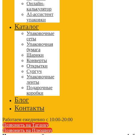
Онлайн-
калькулятор
AI-ассистент
упаковки
Каталог
Упаковочные
сеты
Упаковочная
бумага
Шарики
Конверты
Открытки
Сургуч
Упаковочные
ленты
Подарочные
коробки
Блог
Контакты
Работаем ежедневно с 10:00-20:00
Позвонить на Таганку
Позвонить на Плющиху