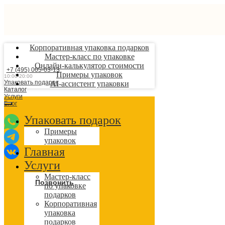
Корпоративная упаковка подарков
Мастер-класс по упаковке
Онлайн-калькулятор стоимости
+7 (495) 005-03-13
Примеры упаковок
10:00-20:00
Упаковать подарок
AI-ассистент упаковки
Каталог
Услуги
Блог
Упаковать подарок
Примеры
упаковок
Главная
Услуги
Мастер-класс
Позвонить
по упаковке
подарков
Корпоративная
упаковка
подарков