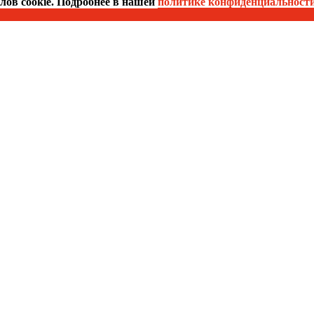
йлов cookie. Подробнее в нашей
политике конфиденциальност