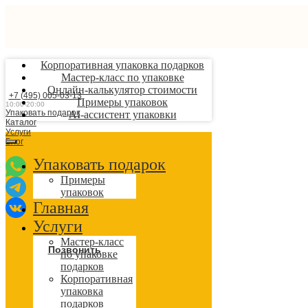
Корпоративная упаковка подарков
Мастер-класс по упаковке
Онлайн-калькулятор стоимости
+7 (495) 005-03-13
Примеры упаковок
10:00-20:00
Упаковать подарок
AI-ассистент упаковки
Каталог
Услуги
Блог
Упаковать подарок
Примеры
упаковок
Главная
Услуги
Мастер-класс
Позвонить
по упаковке
подарков
Корпоративная
упаковка
подарков