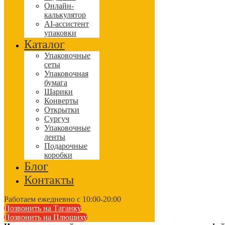
Онлайн-
калькулятор
AI-ассистент
упаковки
Каталог
Упаковочные
сеты
Упаковочная
бумага
Шарики
Конверты
Открытки
Сургуч
Упаковочные
ленты
Подарочные
коробки
Блог
Контакты
Работаем ежедневно с 10:00-20:00
Позвонить на Таганку
Позвонить на Плющиху