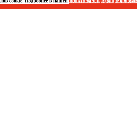
йлов cookie. Подробнее в нашей
политике конфиденциальност