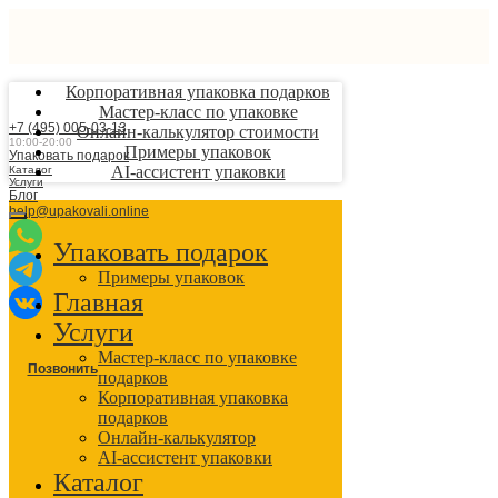
Корпоративная упаковка подарков
Мастер-класс по упаковке
+7 (495) 005-03-13
Онлайн-калькулятор стоимости
10:00-20:00
Примеры упаковок
Упаковать подарок
AI-ассистент упаковки
Каталог
Услуги
Блог
help@upakovali.online
Упаковать подарок
Примеры упаковок
Главная
Услуги
Мастер-класс по упаковке
Позвонить
подарков
Корпоративная упаковка
подарков
Онлайн-калькулятор
AI-ассистент упаковки
Каталог