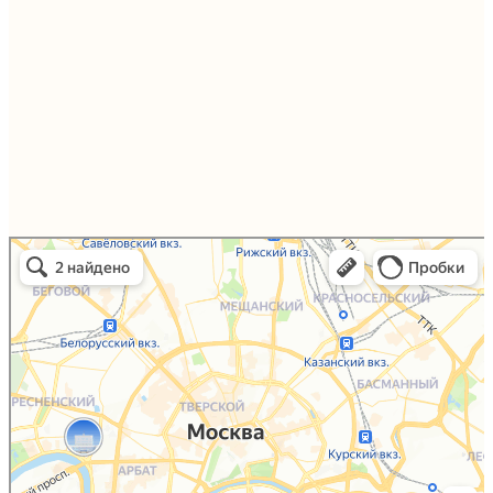
Упаковали Онлайн в Москве
Москва