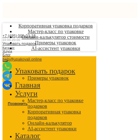
Корпоративная упаковка подарков
Мастер-класс по упаковке
+7 (495) 005-03-13
Онлайн-калькулятор стоимости
10:00-20:00
Примеры упаковок
Упаковать подарок
AI-ассистент упаковки
Каталог
Услуги
Блог
help@upakovali.online
Упаковать подарок
Примеры упаковок
Главная
Услуги
Мастер-класс по упаковке
Позвонить
подарков
Корпоративная упаковка
подарков
Онлайн-калькулятор
AI-ассистент упаковки
Каталог