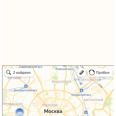
Упаковали Онлайн в Москве
Москва