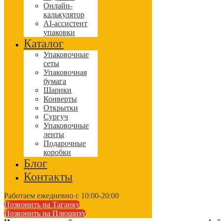
Онлайн-
калькулятор
AI-ассистент
упаковки
Каталог
Упаковочные
сеты
Упаковочная
бумага
Шарики
Конверты
Открытки
Сургуч
Упаковочные
ленты
Подарочные
коробки
Блог
Контакты
Работаем ежедневно с 10:00-20:00
Позвонить на Таганку
Позвонить на Плющиху