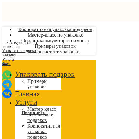
Корпоративная упаковка подарков
Мастер-класс по упаковке
Онлайн-калькулятор стоимости
+7 (495) 005-03-13
Примеры упаковок
10:00-20:00
Упаковать подарок
AI-ассистент упаковки
Каталог
Услуги
Блог
Упаковать подарок
Примеры
упаковок
Главная
Услуги
Мастер-класс
Позвонить
по упаковке
подарков
Корпоративная
упаковка
подарков