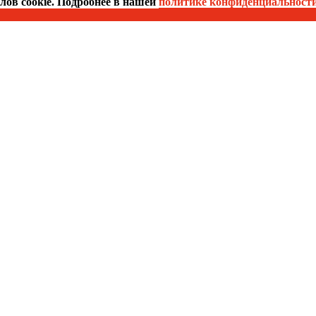
йлов cookie. Подробнее в нашей
политике конфиденциальност