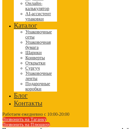
Онлайн-
калькулятор
AI-ассистент
упаковки
Каталог
Упаковочные
сеты
Упаковочная
бумага
Шарики
Конверты
Открытки
Сургуч
Упаковочные
ленты
Подарочные
коробки
Блог
Контакты
Работаем ежедневно с 10:00-20:00
Позвонить на Таганку
Позвонить на Плющиху