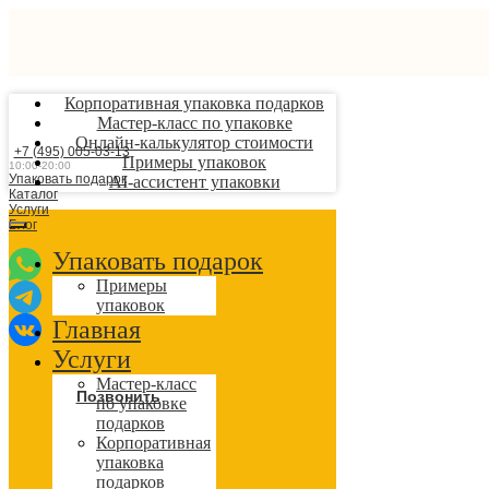
Корпоративная упаковка подарков
Мастер-класс по упаковке
Онлайн-калькулятор стоимости
+7 (495) 005-03-13
Примеры упаковок
10:00-20:00
Упаковать подарок
AI-ассистент упаковки
Каталог
Услуги
Блог
Упаковать подарок
Примеры
упаковок
Главная
Услуги
Мастер-класс
Позвонить
по упаковке
подарков
Корпоративная
упаковка
подарков