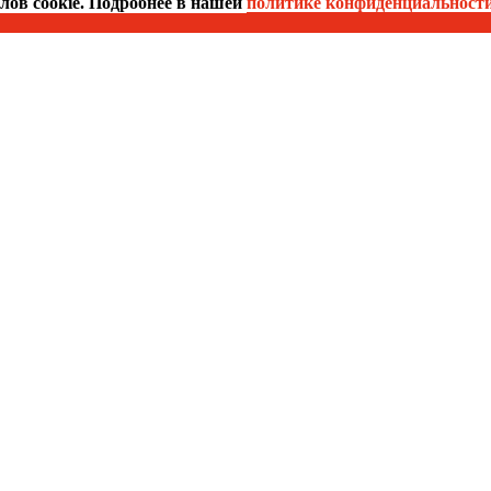
йлов cookie. Подробнее в нашей
политике конфиденциальност