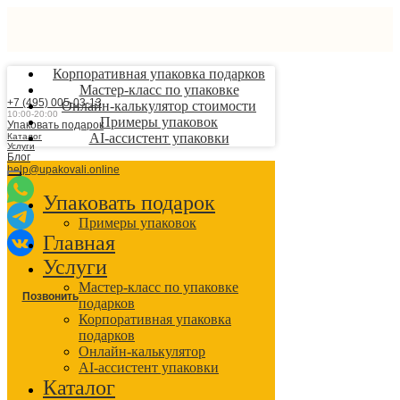
Корпоративная упаковка подарков
Мастер-класс по упаковке
+7 (495) 005-03-13
Онлайн-калькулятор стоимости
10:00-20:00
Примеры упаковок
Упаковать подарок
AI-ассистент упаковки
Каталог
Услуги
Блог
help@upakovali.online
Упаковать подарок
Примеры упаковок
Главная
Услуги
Мастер-класс по упаковке
Позвонить
подарков
Корпоративная упаковка
подарков
Онлайн-калькулятор
AI-ассистент упаковки
Каталог