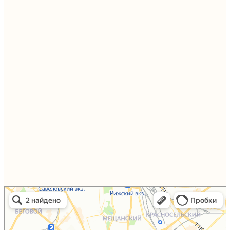
Упаковали Онлайн в Москве
Москва