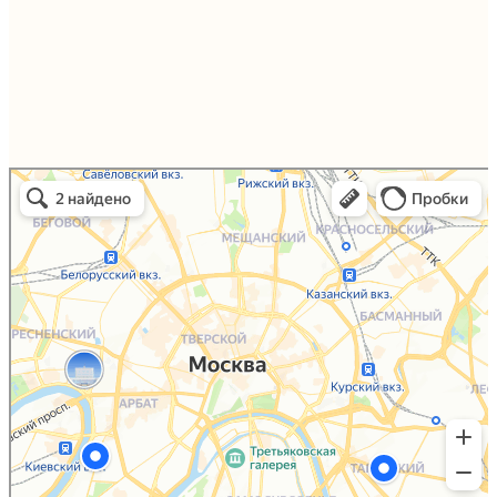
Упаковали Онлайн в Москве
Москва