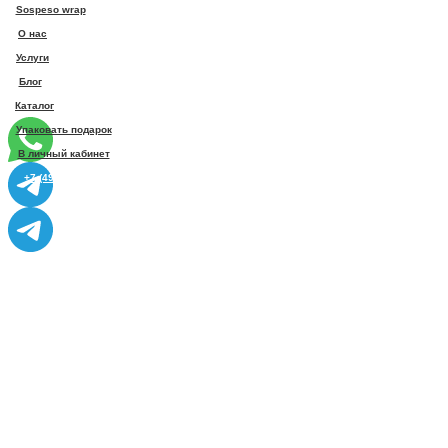
Sospeso wrap
О нас
Услуги
Блог
Каталог
Упаковать подарок
В личный кабинет
+7 (495) 005-03-13