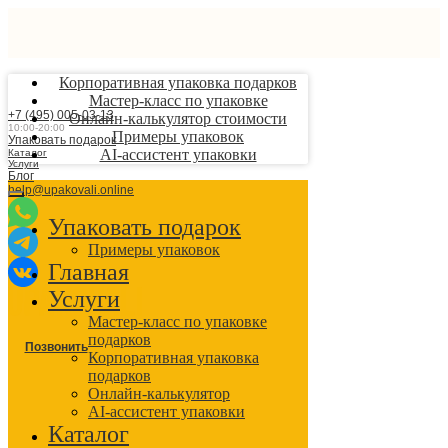
Корпоративная упаковка подарков
Мастер-класс по упаковке
+7 (495) 005-03-13
Онлайн-калькулятор стоимости
10:00-20:00
Примеры упаковок
Упаковать подарок
AI-ассистент упаковки
Каталог
Услуги
Блог
help@upakovali.online
Упаковать подарок
Примеры упаковок
Главная
Услуги
Мастер-класс по упаковке
подарков
Позвонить
Корпоративная упаковка
подарков
Онлайн-калькулятор
AI-ассистент упаковки
Каталог