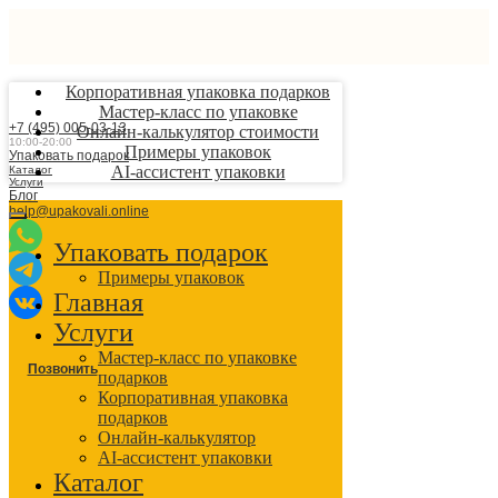
Корпоративная упаковка подарков
Мастер-класс по упаковке
+7 (495) 005-03-13
Онлайн-калькулятор стоимости
10:00-20:00
Примеры упаковок
Упаковать подарок
AI-ассистент упаковки
Каталог
Услуги
Блог
help@upakovali.online
Упаковать подарок
Примеры упаковок
Главная
Услуги
Мастер-класс по упаковке
Позвонить
подарков
Корпоративная упаковка
подарков
Онлайн-калькулятор
AI-ассистент упаковки
Каталог