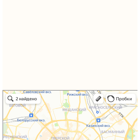
Упаковали Онлайн в Москве
Москва