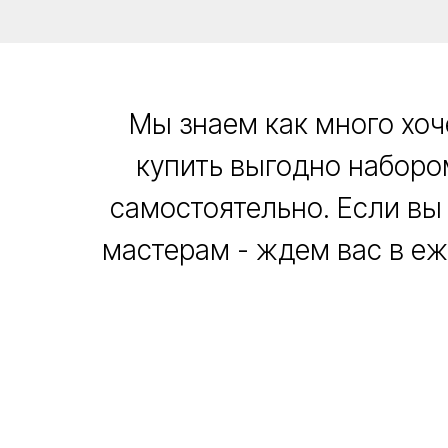
Мы знаем как много хоч
купить выгодно набором
самостоятельно. Если вы
мастерам - ждем вас в еж