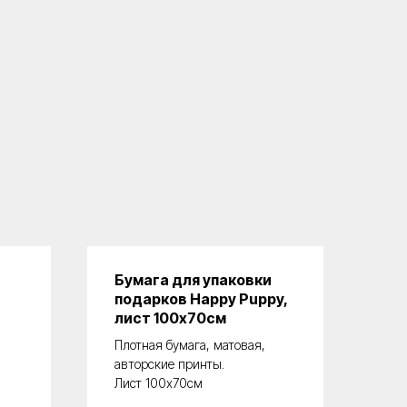
Бумага для упаковки
подарков Happy Puppy,
лист 100х70см
Плотная бумага, матовая,
авторские принты.
Лист 100х70см