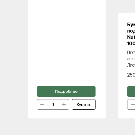
Бу
по
Nut
10
Пло
авт
Лис
25
Подробнее
Купить