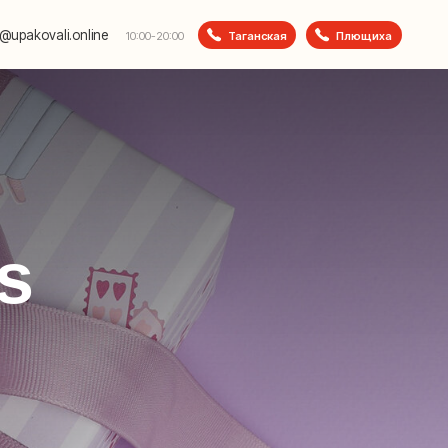
e
Таганская
Плющиха
10:00-20:00
s