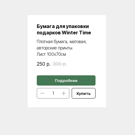
Бумага для упаковки
подарков Winter Time
Плотная бумага, матовая,
авторские принты.
Лист 100х70см
250
р.
300
р.
Подробнее
Купить