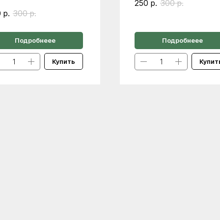
250
р.
300
р.
0
р.
300
р.
Подробнеее
Подробнеее
Купить
Купит