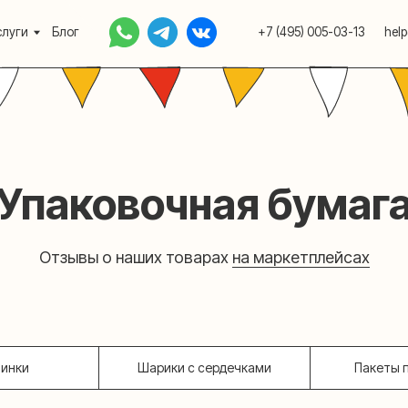
Блог
+7 (495) 005-03-13
help@upakovali.onlin
аковочная бумага
тзывы о наших товарах
на маркетплейсах
тинки
Шарики с сердечками
Пакеты 