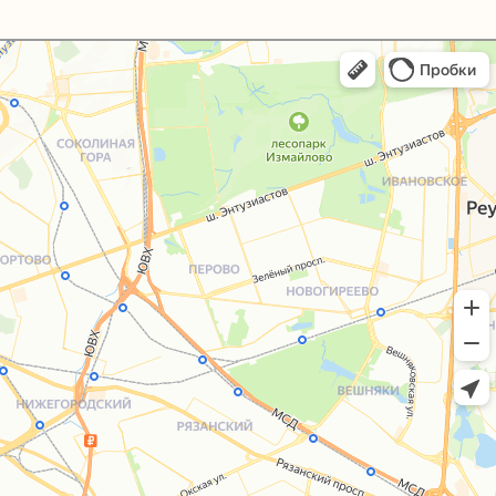
+7 (495) 005-03-13
help@upakovali.online