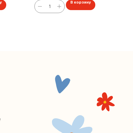
у
В корзину