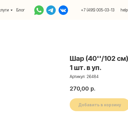
Блог
+7 (495) 005-03-13
help@upakovali.onlin
Шар (40''/102 см
1 шт. в уп.
Артикул:
26484
270,00
р.
Добавить в корзину