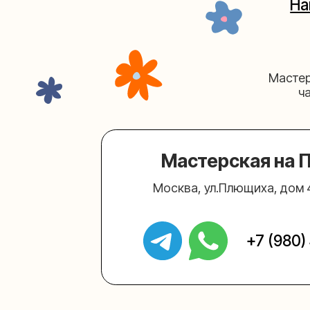
Мастерская на Плю
Москва, ул.Плющиха, дом 42
(ка
+7 (980) 495-