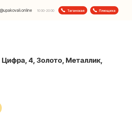
e
Таганская
Плющиха
10:00-20:00
) Цифра, 4, Золото, Металлик,