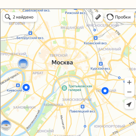
Политика конфиденциальности
Упаковали Онлайн в Москве
Согласие на обработку персональных данных
Москва
© 2021-2025, ООО "УПАКОВАЛИ ОНЛАЙН"
Сайт разработала
bogac
hevas