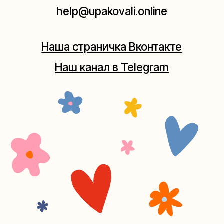
(как пройти)
+7 (980) 495-03-13
Мастерская на Таганке
Москва, ул.Таганская, дом 25-27
(как пройти)
+7 (980) 156-03-13