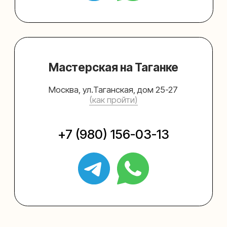
Упаковать подарок
Каталог
Услуги
Блог
В личный кабинет
О нас
Sospeso wrap
+7 (495) 005-03-13
help@upakovali.online