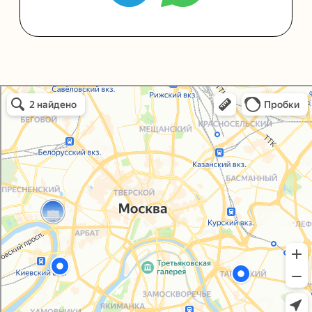
Политика конфиденциальности
Согласие на обработку персональных данных
Упаковали Онлайн в Москве
Москва
© 2021-2025, ООО "УПАКОВАЛИ ОНЛАЙН"
Сайт разработала
bogac
hevas