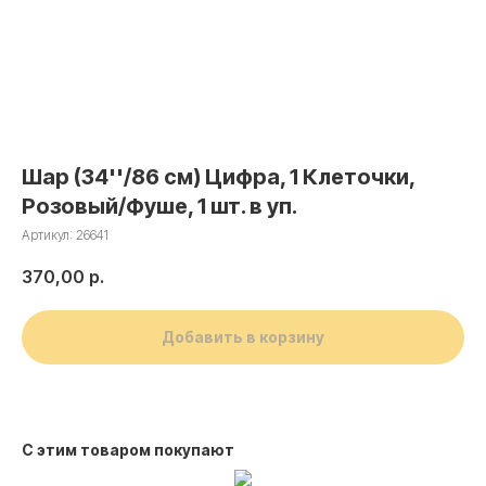
Шар (34''/86 см) Цифра, 1 Клеточки,
Розовый/Фуше, 1 шт. в уп.
Артикул:
26641
370,00
р.
Добавить в корзину
С этим товаром покупают