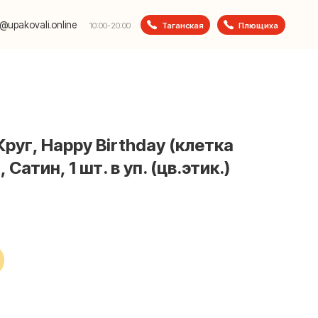
e
Таганская
Плющиха
10:00-20:00
Круг, Happy Birthday (клетка
Сатин, 1 шт. в уп. (цв.этик.)