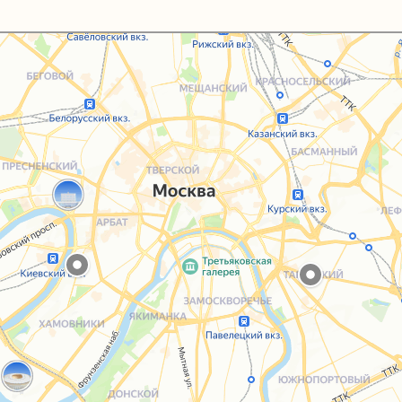
Каталог
Услуги
Блог
О нас
Sospeso wrap