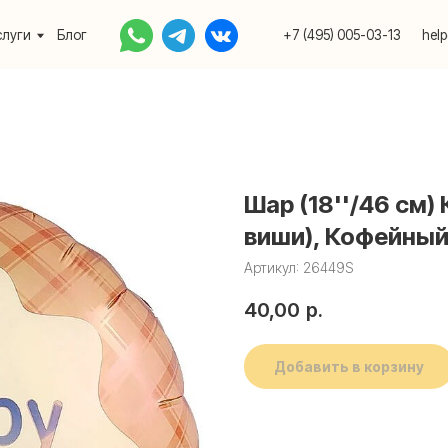
Блог
+7 (495) 005-03-13
help@upakovali.onlin
Шар (18''/46 см) 
виши), Кофейный, 
Артикул:
26449S
40,00
р.
Добавить в корзину