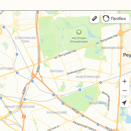
+7 (495) 005-03-13
help@upakovali.online