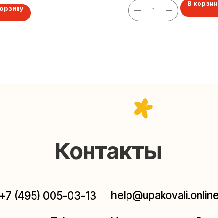
В корзин
корзину
Контакты
help@upakovali.online
95) 005-03-13
ал в Telegram
Наша страничка Вконтакте
паковки подарков работают без выходных, с 10 до 20
Пишите, звоните, заходите — всегда рады помочь!