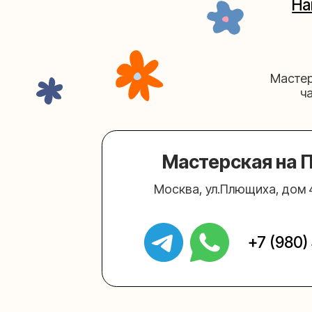
Мастерская на Плю
Москва, ул.Плющиха, дом 42
(ка
+7 (980) 495-