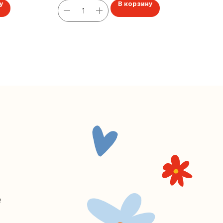
у
В корзину
В 