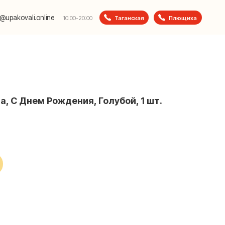
e
Таганская
Плющиха
10:00-20:00
да, С Днем Рождения, Голубой, 1 шт.