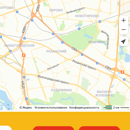
+7 (495) 005-03-13
help@upakovali.online
Сайт разработала
bogac
hevas