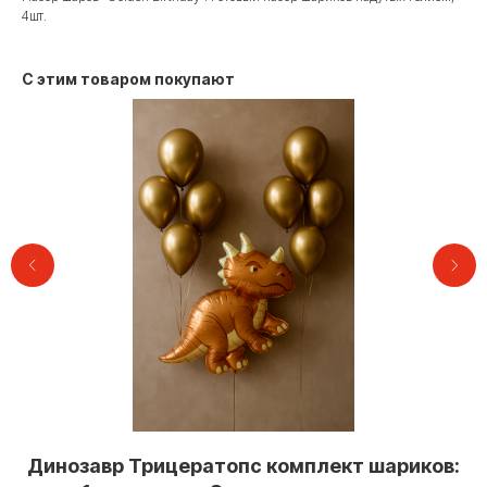
4шт.
С этим товаром покупают
Контакты
Динозавр Трицератопс комплект шариков:
+7 (495) 005-03-13