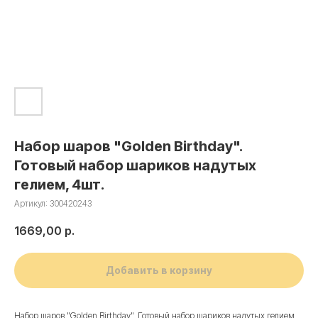
Набор шаров "Golden Birthday".
Готовый набор шариков надутых
гелием, 4шт.
Артикул:
300420243
1669,00
р.
Добавить в корзину
Набор шаров "Golden Birthday". Готовый набор шариков надутых гелием,