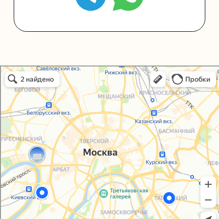
Политика конфиденциальности
Согласие на обработку персональных данных
Упаковали Онлайн в Москве
Москва
© 2021-2025, ООО "УПАКОВАЛИ ОНЛАЙН"
Сайт разработала
bogac
hevas