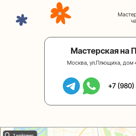
+7 (980) 495-
Упаковали Онлайн в Москве
Москва