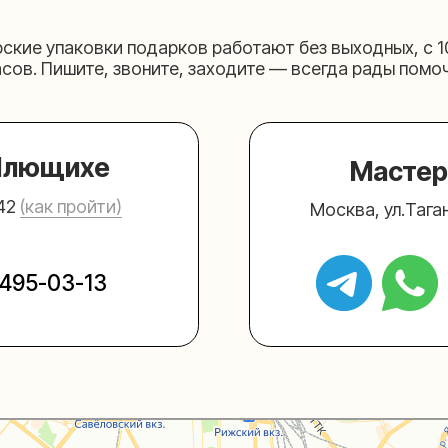
03-13
+7 (980) 