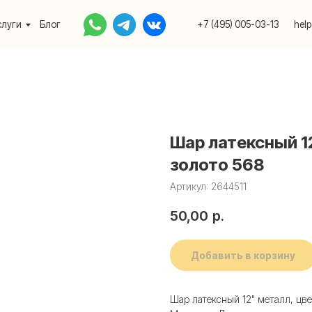
Блог
+7 (495) 005-03-13
help@upakovali.onlin
Шар латексный 1
золото 568
Артикул:
2644511
50,00
р.
Добавить в корзину
Шар латексный 12" металл, цве