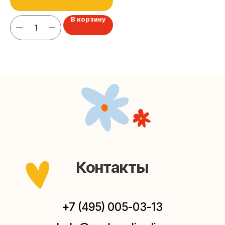
Наш канал в Telegram
В корзину
Мастерские упаковки подарков работают без
выходных, с 10 до 20 часов. Пишите, звоните,
заходите — всегда рады помочь!
Мастерская на Плющихе
Москва, ул.Плющиха, дом 42
(как пройти)