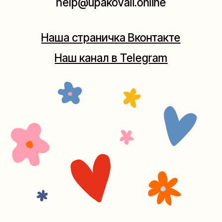
+7 (980) 495-03-13
Мастерская на Таганке
Москва, ул.Таганская, дом 25-27
(как пройти)
+7 (980) 156-03-13