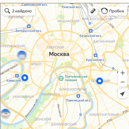
Политика конфиденциальности
Упаковали Онлайн в Москве
Согласие на обработку персональных данных
Москва
© 2021-2025, ООО "УПАКОВАЛИ ОНЛАЙН"
Сайт разработала
bogac
hevas