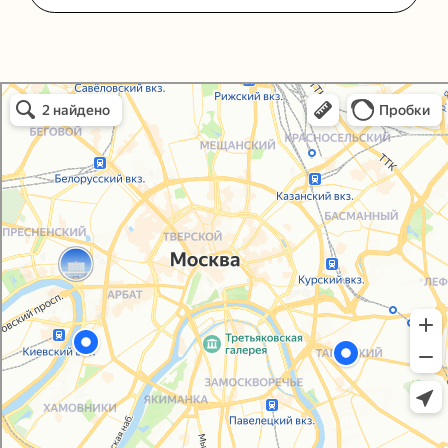
Политика конфиденциальности
Согласие на обработку персональных данных
Упаковали Онлайн в Москве
Москва
© 2021-2025, ООО "УПАКОВАЛИ ОНЛАЙН"
Сайт разработала
bogac
hevas