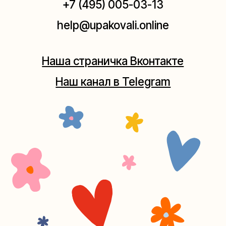
Москва, ул.Плющиха, дом 42
(как пройти)
+7 (980) 495-03-13
Мастерская на Таганке
Москва, ул.Таганская, дом 25-27
(как пройти)
+7 (980) 156-03-13