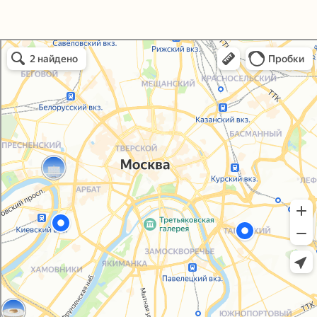
Политика конфиденциальности
Согласие на обработку персональных данных
Упаковали Онлайн в Москве
Москва
© 2021-2025, ООО "УПАКОВАЛИ ОНЛАЙН"
Сайт разработала
bogac
hevas