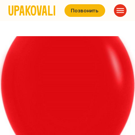
Позвонить