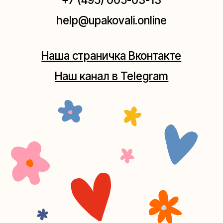
Москва, ул.Плющиха, дом 42
(как пройти)
+7 (980) 495-03-13
Мастерская на Таганке
Москва, ул.Таганская, дом 25-27
(как пройти)
+7 (980) 156-03-13