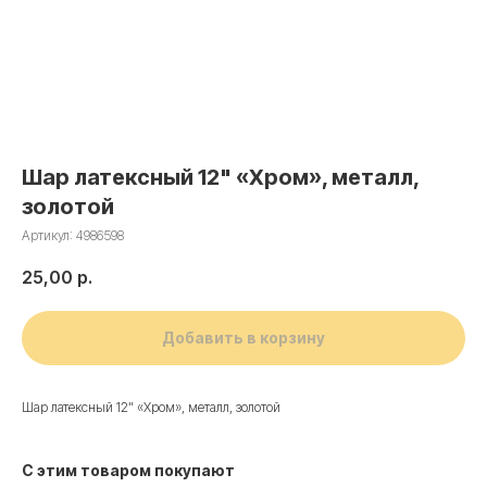
Шар латексный 12" «Хром», металл,
золотой
Артикул:
4986598
25,00
р.
Добавить в корзину
Шар латексный 12" «Хром», металл, золотой
С этим товаром покупают