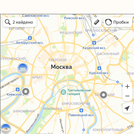
Политика конфиденциальности
Упаковали Онлайн в Москве
Согласие на обработку персональных данных
Москва
© 2021-2025, ООО "УПАКОВАЛИ ОНЛАЙН"
Сайт разработала
bogac
hevas